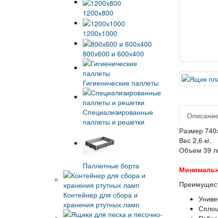
1200х800
1200х1000
800х600 и 600х400
Гигиенические паллеты
Специализированные
Описани
паллеты и решетки
Размер 740
Вес 2,6 кг.
Объем 39 л
Паллетные борта
Минимальна
Преимущест
Контейнер для сбора и
Униве
хранения ртутных ламп
Сплош
Ребра