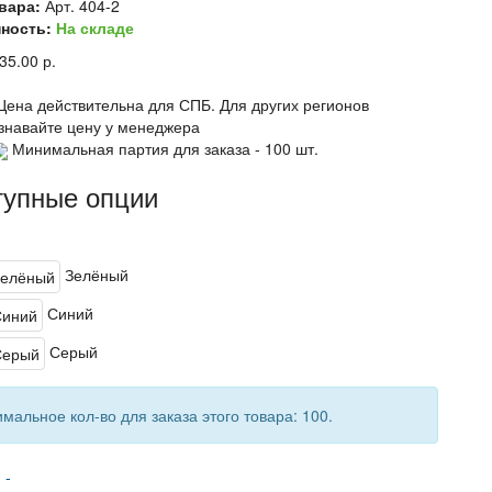
вара:
Арт. 404-2
ность:
На складе
35.00 р.
Цена действительна для СПБ. Для других регионов
знавайте цену у менеджера
Минимальная партия для заказа - 100 шт.
тупные опции
Зелёный
Синий
Серый
мальное кол-во для заказа этого товара: 100.
о
-