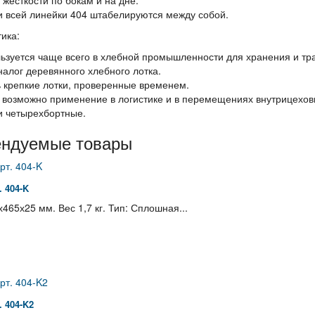
 всей линейки 404 штабелируются между собой.
ика:
ьзуется чаще всего в хлебной промышленности для хранения и тра
налог деревянного хлебного лотка.
 крепкие лотки, проверенные временем.
 возможно применение в логистике и в перемещениях внутрицехов
 четырехбортные.
ендуемые товары
 404-K
465х25 мм. Вес 1,7 кг. Тип: Сплошная...
 404-K2