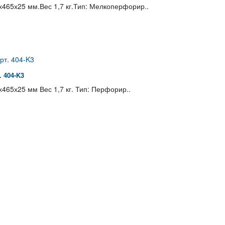
465х25 мм.Вес 1,7 кг.Тип: Мелкоперфорир..
 404-K3
465х25 мм Вес 1,7 кг. Тип: Перфорир..